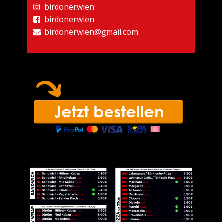
birdonerwien
birdonerwien
birdonerwien@gmail.com