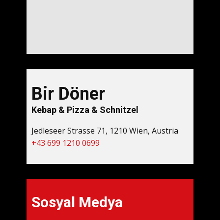
Bir Döner
Kebap & Pizza & Schnitzel
Jedleseer Strasse 71, 1210 Wien, Austria
+43 699 1210 0699
Sosyal Medya